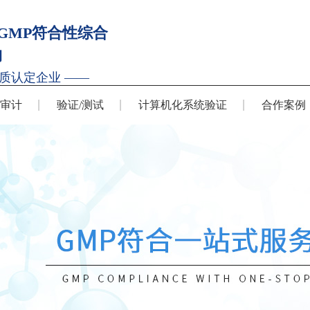
GMP符合性综合
构
质认定企业 ——
P审计
验证/测试
计算机化系统验证
合作案例