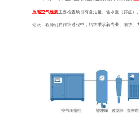
压缩空气检测
主要检查项目有含油量、含水量（露点）
达沃工程师们在作业过程中，始终秉承着专业、细致、力