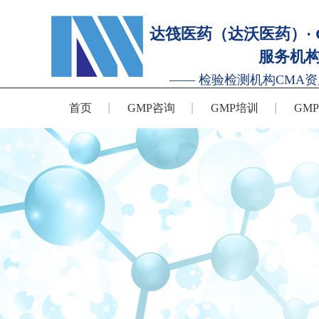
达筏医药（达沃医药）· 
服务机
—— 检验检测机构CMA资
首页
GMP咨询
GMP培训
GM