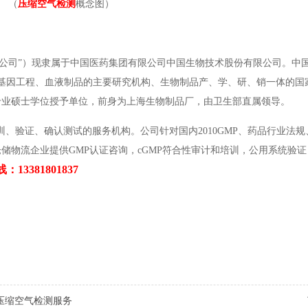
（
压缩空气检测
概念图）
司”）现隶属于中国医药集团有限公司中国生物技术股份有限公司。中
程、基因工程、血液制品的主要研究机构、生物制品产、学、研、销一体的国
专业硕士学位授予单位，前身为上海生物制品厂，由卫生部直属领导。
验证、确认测试的服务机构。公司针对国内2010GMP、药品行业法规
储物流企业提供GMP认证咨询，cGMP符合性审计和培训，公用系统验
13381801837
供压缩空气检测服务