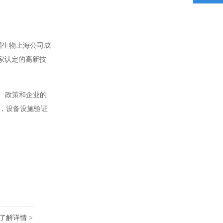
国生物上海公司成
家认定的高新技
、政策和企业的
证，设备设施验证
了解详情 >