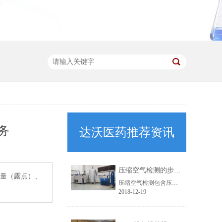
务
达沃医药推荐资讯
压缩空气检测的步骤有哪些？
水量（露点）、
压缩空气检测包含压缩空气水分含量检测、压缩空气油分含量检测、压缩空气固体颗粒物检测、压缩空气微生物检测。压缩空气检测仪器可不使用电源，而是采用插头轻松连接至要监测的低压压缩空气供应系统且不会产生任何问题。只需五分钟，快速检查功能即可提供准确的测量结果并显示污染程度。压缩空气检测的步骤有哪些，达......
2018-12-19