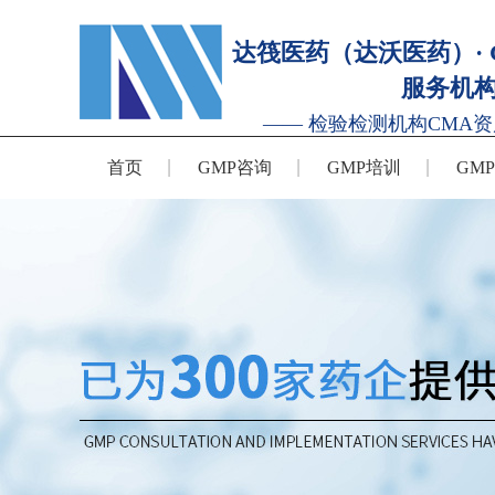
达筏医药（达沃医药）· 
服务机
—— 检验检测机构CMA资
首页
GMP咨询
GMP培训
GM