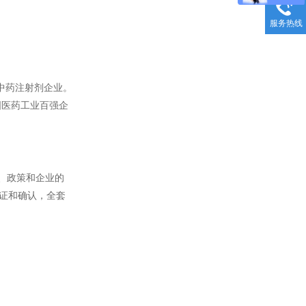
服务热线
中药注射剂企业。
国医药工业百强企
、政策和企业的
验证和确认，全套