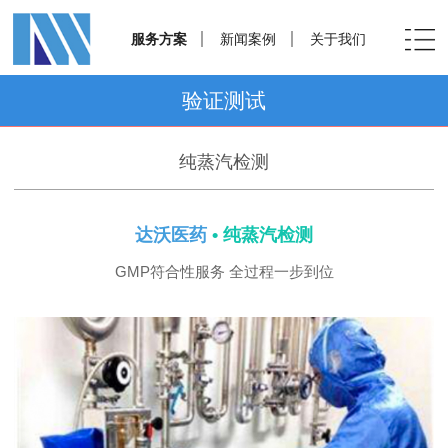
服务方案
新闻案例
关于我们
验证测试
纯蒸汽检测
达沃医药
• 纯蒸汽检测
GMP符合性服务 全过程一步到位